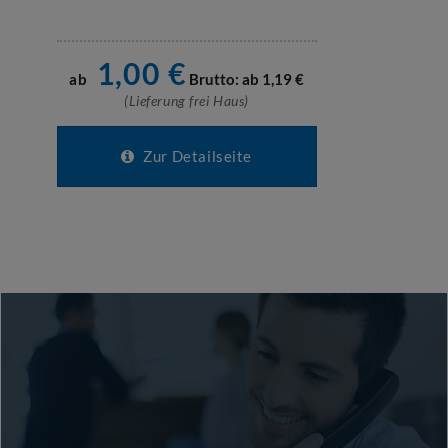
1,00
€
ab
Brutto: ab
1,19
€
(Lieferung frei Haus)
Zur Detailseite