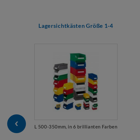
Lagersichtkästen Größe 1-4
L 500-350mm, in 6 brillianten Farben