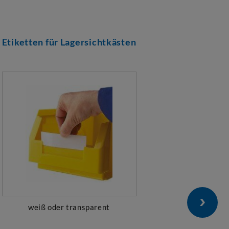
Etiketten für Lagersichtkästen
Griff
weiß oder transparent