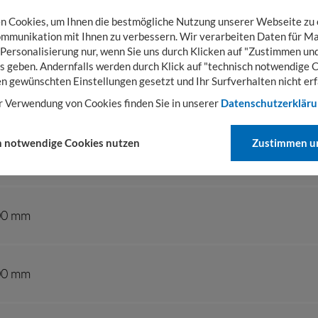
PRODUKTVARIANTEN
 Cookies, um Ihnen die bestmögliche Nutzung unserer Webseite zu
mmunikation mit Ihnen zu verbessern. Wir verarbeiten Daten für Ma
 Personalisierung nur, wenn Sie uns durch Klicken auf "Zustimmen und
s geben. Andernfalls werden durch Klick auf "technisch notwendige 
en gewünschten Einstellungen gesetzt und Ihr Surfverhalten nicht erf
r Verwendung von Cookies finden Sie in unserer
Datenschutzerklär
h notwendige Cookies nutzen
Zustimmen un
890 x 1000 x 500 mm
500 mm
500 mm