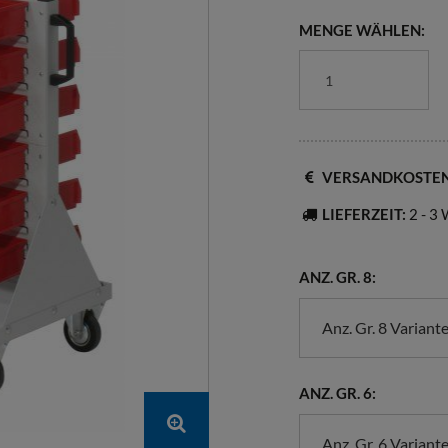
MENGE WÄHLEN:
VERSANDKOSTE
LIEFERZEIT:
2 - 3
ANZ. GR. 8:
Anz. Gr. 8 Variant
ANZ. GR. 6:
Anz. Gr. 6 Variant