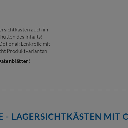
rsichtkästen auch im
chütten des Inhalts!
ptional: Lenkrolle mit
icht Produktvarianten
atenblätter!
E - LAGERSICHTKÄSTEN MIT