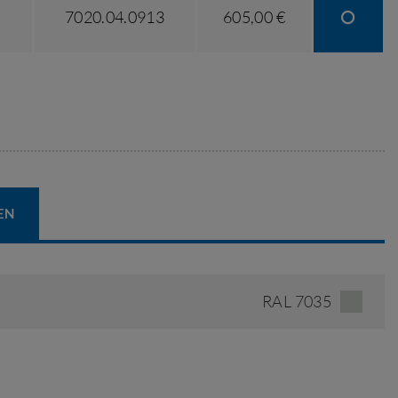
7020.04.0913
605,00 €
EN
RAL 7035