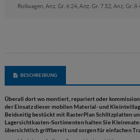
Rollwagen,
Anz. Gr. 6 24
,
Anz. Gr. 7 32
,
Anz. Gr. 8
BESCHREIBUNG
Überall dort wo montiert, repariert oder kommissioni
der Einsatz dieser mobilen Material- und Kleinteilla
Beidseitig bestückt mit RasterPlan Schlitzplatten u
Lagersichtkasten-Sortimenten halten Sie Kleinmateri
übersichtlich griffbereit und sorgen für einfachen Tr