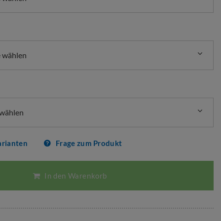
e wählen
 wählen
arianten
Frage zum Produkt
In den Warenkorb