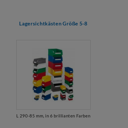
Lagersichtkästen Größe 5-8
L 290-85 mm, in 6 brillianten Farben