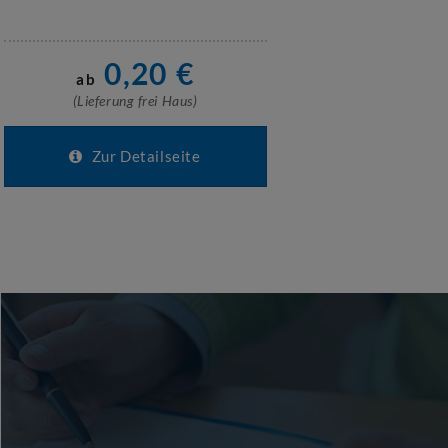
0,20
€
ab
(Lieferung frei Haus)
Zur Detailseite