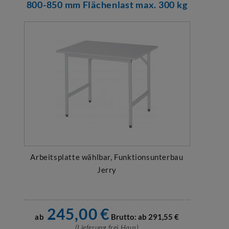
800-850 mm Flächenlast max. 300 kg
Arbeitsplatte wählbar, Funktionsunterbau
Jerry
245,00
€
ab
Brutto: ab
291,55
€
(Lieferung frei Haus)