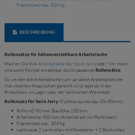
Flächenlast max. 500 kg
BESCHREIBUNG
Rollensätze für höhenverstellbare Arbeitstische
Machen Sie Ihre
Arbeitstische der Serie Jerry
oder
Tom
mobil
und somit flexibel einsetzbar durch passende
Rollensätze
.
So werden die Arbeitstische zum variablen Arbeitsplatz der
individuellen Ansprüchen gerecht wird, egal ob in der
Produktion, im Lager oder der heimischen Werkstatt.
Rollensatz für Serie Jerry
(Funktionsunterbau 30x30mm)
:
Rollen-Ø 80 mm, Bauhöhe 100 mm
Arbeitshöhe 900 mm (Arbeitstisch mit Rollensatz)
Flächenlast max. 300 kg
wahlweise 2 Lenkrollen mit Feststeller + 2 Bockrollen