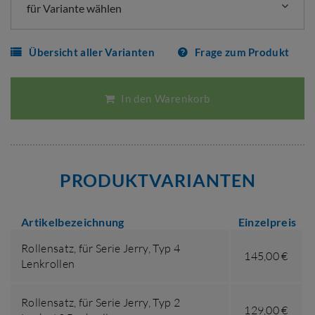
für Variante wählen
Übersicht aller Varianten
Frage zum Produkt
In den Warenkorb
PRODUKTVARIANTEN
Artikelbezeichnung
Einzelpreis
Rollensatz,
für Serie Jerry
,
Typ 4
145,00 €
Lenkrollen
Rollensatz,
für Serie Jerry
,
Typ 2
129,00 €