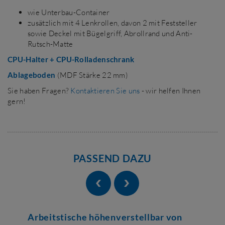
wie Unterbau-Container
zusätzlich mit 4 Lenkrollen, davon 2 mit Feststeller
sowie Deckel mit Bügelgriff, Abrollrand und Anti-
Rutsch-Matte
CPU-Halter + CPU-Rolladenschrank
Ablageboden
(MDF Stärke 22 mm)
Sie haben Fragen?
Kontaktieren Sie uns
- wir helfen Ihnen
gern!
PASSEND DAZU
Arbeitstische höhenverstellbar von