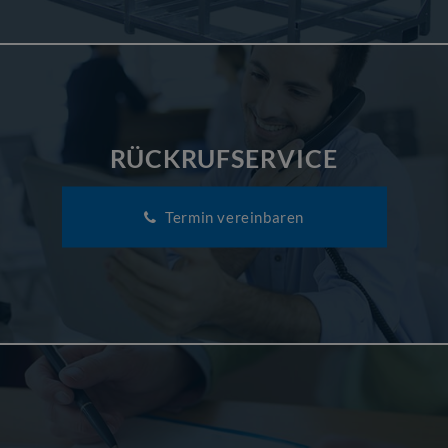
RÜCKRUFSERVICE
Termin vereinbaren