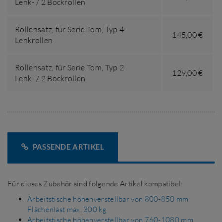
Lenk- / 2 Bockrollen
Rollensatz,
für Serie Tom
,
Typ 4
145,00 €
Lenkrollen
Rollensatz,
für Serie Tom
,
Typ 2
129,00 €
Lenk- / 2 Bockrollen
PASSENDE ARTIKEL
Für dieses Zubehör sind folgende Artikel kompatibel:
Arbeitstische höhenverstellbar von 800-850 mm
Flächenlast max. 300 kg
Arbeitstische höhenverstellbar von 760-1080 mm