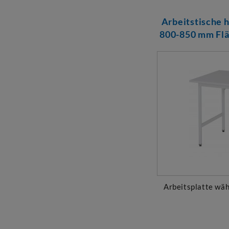
Arbeitstische 
800-850 mm Flä
Arbeitsplatte wäh