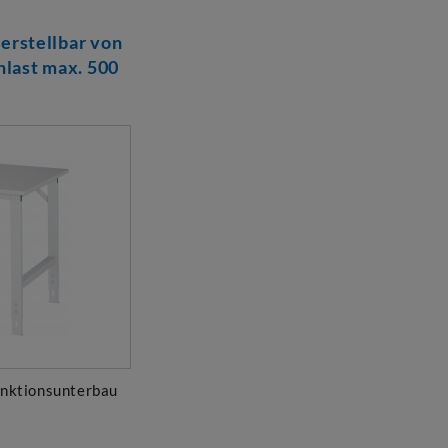
erstellbar von
last max. 500
unktionsunterbau