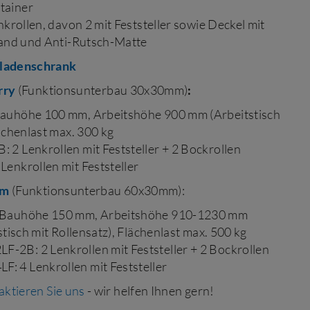
tainer
nkrollen, davon 2 mit Feststeller sowie Deckel mit
lrand und Anti-Rutsch-Matte
ladenschrank
rry
(Funktionsunterbau 30x30mm)
:
auhöhe 100 mm, Arbeitshöhe 900 mm (Arbeitstisch
lächenlast max. 300 kg
2 Lenkrollen mit Feststeller + 2 Bockrollen
enkrollen mit Feststeller
om
(Funktionsunterbau 60x30mm):
 Bauhöhe 150 mm, Arbeitshöhe 910-1230 mm
stisch mit Rollensatz), Flächenlast max. 500 kg
2B: 2 Lenkrollen mit Feststeller + 2 Bockrollen
 4 Lenkrollen mit Feststeller
ktieren Sie uns
- wir helfen Ihnen gern!