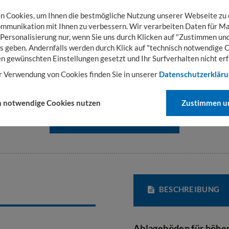
 Cookies, um Ihnen die bestmögliche Nutzung unserer Webseite zu
mmunikation mit Ihnen zu verbessern. Wir verarbeiten Daten für Ma
 Personalisierung nur, wenn Sie uns durch Klicken auf "Zustimmen und
s geben. Andernfalls werden durch Klick auf "technisch notwendige 
en gewünschten Einstellungen gesetzt und Ihr Surfverhalten nicht erf
r Verwendung von Cookies finden Sie in unserer
Datenschutzerklär
h notwendige Cookies nutzen
Zustimmen un
ZEIGE ALLE VARIANTEN
BESCHREIBUNG
Ablageböden für höhen