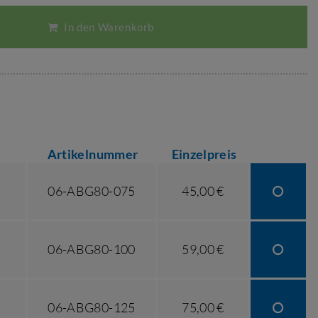
In den Warenkorb
Artikelnummer
Einzelpreis
06-ABG80-075
45,00 €
06-ABG80-100
59,00 €
06-ABG80-125
75,00 €