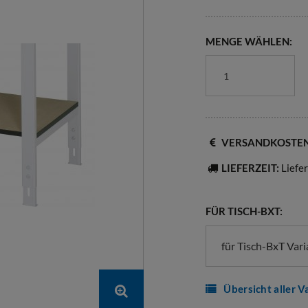
MENGE WÄHLEN:
VERSANDKOSTE
LIEFERZEIT:
Liefe
FÜR TISCH-BXT:
für Tisch-BxT Var
Übersicht aller V