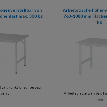
höhenverstellbar von
Arbeitstische höhenv
chenlast max. 300 kg
760-1080 mm Flächen
kg
lbar, Funktionsunterbau
Jerry
Arbeitsplatte wählbar, F
Tom