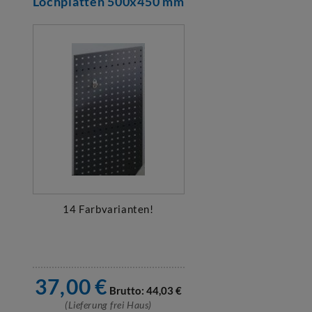
Lochplatten 500x450 mm
14 Farbvarianten!
37,00
€
Brutto:
44,03
€
(Lieferung frei Haus)