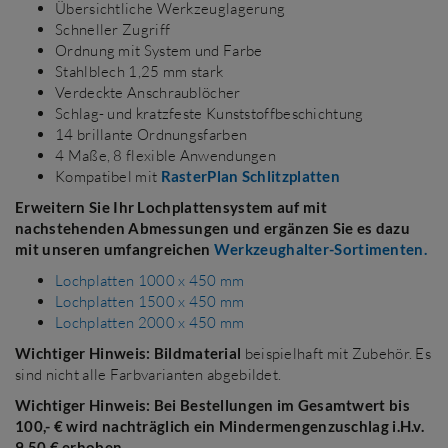
Übersichtliche Werkzeuglagerung
Schneller Zugriff
Ordnung mit System und Farbe
Stahlblech 1,25 mm stark
Verdeckte Anschraublöcher
Schlag- und kratzfeste Kunststoffbeschichtung
14 brillante Ordnungsfarben
4 Maße, 8 flexible Anwendungen
Kompatibel mit
RasterPlan Schlitzplatten
Erweitern Sie Ihr Lochplattensystem auf mit
nachstehenden Abmessungen und
ergänzen Sie es dazu
mit unseren umfangreichen
Werkzeughalter-Sortimenten.
Lochplatten 1000 x 450 mm
Lochplatten 1500 x 450 mm
Lochplatten 2000 x 450 mm
Wichtiger Hinweis: Bildmaterial
beispielhaft mit Zubehör. Es
sind nicht alle Farbvarianten abgebildet.
Wichtiger Hinweis: Bei Bestellungen im Gesamtwert bis
100,- € wird nachträglich ein Mindermengenzuschlag i.H.v.
9,50 € erhoben.