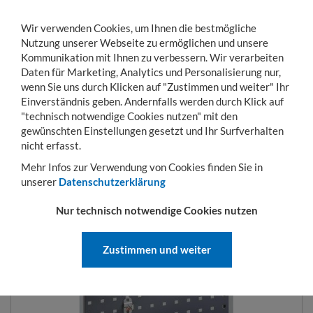
Wir verwenden Cookies, um Ihnen die bestmögliche
Nutzung unserer Webseite zu ermöglichen und unsere
Kommunikation mit Ihnen zu verbessern. Wir verarbeiten
Daten für Marketing, Analytics und Personalisierung nur,
wenn Sie uns durch Klicken auf "Zustimmen und weiter" Ihr
Einverständnis geben. Andernfalls werden durch Klick auf
KONTO
WARENKORB
MENÜ
Toggle
"technisch notwendige Cookies nutzen" mit den
navigation
gewünschten Einstellungen gesetzt und Ihr Surfverhalten
Sie sind hier:
Betriebseinrichtung
Ordnungssysteme
Lochplattensysteme
nicht erfasst.
Mehr Infos zur Verwendung von Cookies finden Sie in
unserer
Datenschutzerklärung
LOCHPLATTEN 500X450 MM
Nur technisch notwendige Cookies nutzen
Zustimmen und weiter