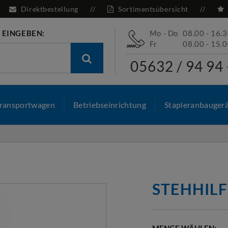
Direktbestellung
Sortimentsübersicht
 EINGEBEN:
Mo - Do
08.00 - 16.
Fr
08.00 - 15.
05632 / 94 94 
ransportwagen
Betriebseinrichtung
Stapleranbauger
STEHHIL