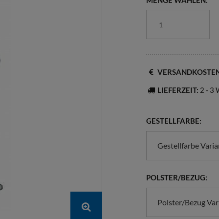
MENGE WÄHLEN:
VERSANDKOSTE
LIEFERZEIT:
2 - 3
GESTELLFARBE:
Gestellfarbe Vari
POLSTER/BEZUG:
Polster/Bezug Var