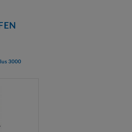
FEN
lus 3000