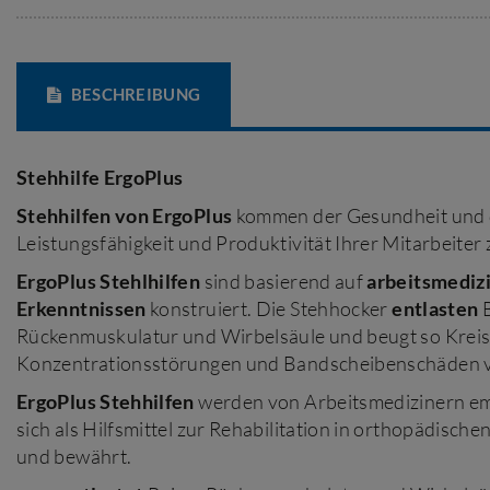
BESCHREIBUNG
Stehhilfe ErgoPlus
Stehhilfen von ErgoPlus
kommen der Gesundheit und 
Leistungsfähigkeit und Produktivität Ihrer Mitarbeiter 
ErgoPlus Stehlhilfen
sind basierend auf
arbeitsmediz
Erkenntnissen
konstruiert. Die Stehhocker
entlasten
Rückenmuskulatur und Wirbelsäule und beugt so Krei
Konzentrationsstörungen und Bandscheibenschäden v
ErgoPlus Stehhilfen
werden von Arbeitsmedizinern e
sich als Hilfsmittel zur Rehabilitation in orthopädische
und bewährt.