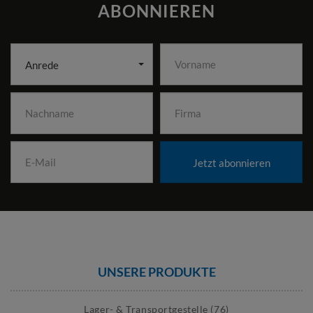
ABONNIEREN
Anrede
Jetzt abonnieren
UNSERE PRODUKTE
Lager- & Transportgestelle (76)