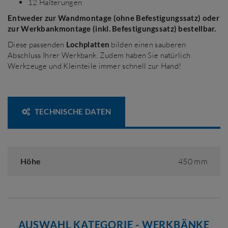
12 Halterungen
Entweder zur Wandmontage (ohne Befestigungssatz) oder
zur Werkbankmontage (inkl. Befestigungssatz) bestellbar.
Diese passenden
Lochplatten
bilden einen sauberen
Abschluss Ihrer Werkbank. Zudem haben Sie natürlich
Werkzeuge und Kleinteile immer schnell zur Hand!
TECHNISCHE DATEN
Höhe
450 mm
AUSWAHL KATEGORIE - WERKBÄNKE