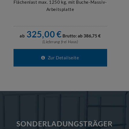
Flächenlast max. 1250 kg, mit Buche-Massiv-
Arbeitsplatte
325,00
€
ab
Brutto: ab
386,75
€
(Lieferung frei Haus)
Zur Detailseite
SONDERLADUNGSTRÄGER