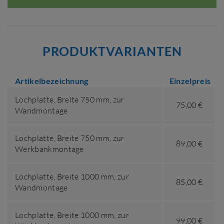
PRODUKTVARIANTEN
Artikelbezeichnung
Einzelpreis
Lochplatte,
Breite 750 mm
,
zur
75,00 €
Wandmontage
Lochplatte,
Breite 750 mm
,
zur
89,00 €
Werkbankmontage
Lochplatte,
Breite 1000 mm
,
zur
85,00 €
Wandmontage
Lochplatte,
Breite 1000 mm
,
zur
99,00 €