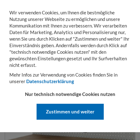
Wir verwenden Cookies, um Ihnen die bestmögliche
Nutzung unserer Webseite zu ermöglichen und unsere
Kommunikation mit Ihnen zu verbessern. Wir verarbeiten
Daten für Marketing, Analytics und Personalisierung nur,
wenn Sie uns durch Klicken auf "Zustimmen und weiter" Ihr
Einverständnis geben. Andernfalls werden durch Klick auf
KONTO
WARENKORB
MENÜ
Toggle
"technisch notwendige Cookies nutzen" mit den
navigation
gewünschten Einstellungen gesetzt und Ihr Surfverhalten
Sie sind hier:
Betriebseinrichtung
Arbeitstische und Werkbänke
Mobile Wer
nicht erfasst.
Mehr Infos zur Verwendung von Cookies finden Sie in
unserer
Datenschutzerklärung
LOCHPLATTE
Nur technisch notwendige Cookies nutzen
Zustimmen und weiter