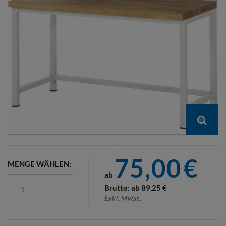
75,00
€
MENGE WÄHLEN:
ab
Brutto: ab
89,25
€
Exkl. MwSt.