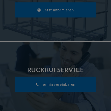
Jetzt informieren
RÜCKRUFSERVICE
Termin vereinbaren