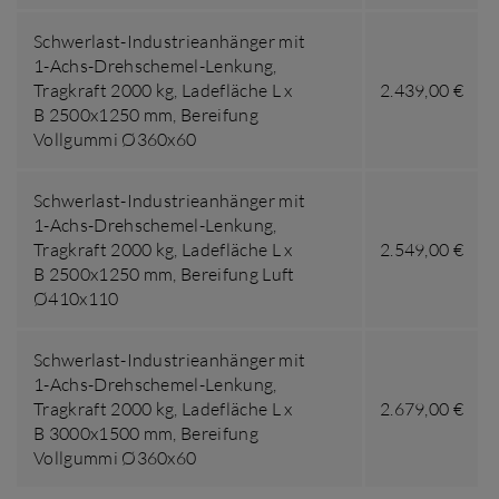
Schwerlast-Industrieanhänger mit
1-Achs-Drehschemel-Lenkung,
Tragkraft 2000 kg
,
Ladefläche L x
2.439,00 €
B 2500x1250 mm
,
Bereifung
Vollgummi Ø360x60
Schwerlast-Industrieanhänger mit
1-Achs-Drehschemel-Lenkung,
Tragkraft 2000 kg
,
Ladefläche L x
2.549,00 €
B 2500x1250 mm
,
Bereifung Luft
Ø410x110
Schwerlast-Industrieanhänger mit
1-Achs-Drehschemel-Lenkung,
Tragkraft 2000 kg
,
Ladefläche L x
2.679,00 €
B 3000x1500 mm
,
Bereifung
Vollgummi Ø360x60