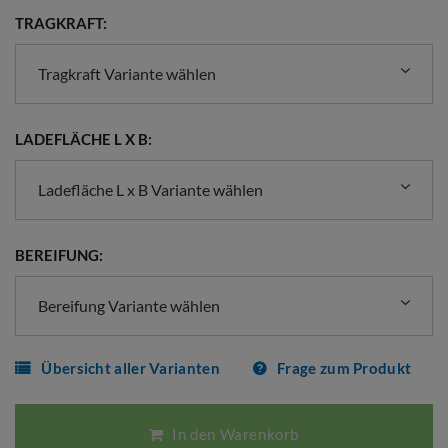
TRAGKRAFT:
Tragkraft Variante wählen
LADEFLÄCHE L X B:
Ladefläche L x B Variante wählen
BEREIFUNG:
Bereifung Variante wählen
Übersicht aller Varianten
Frage zum Produkt
In den Warenkorb