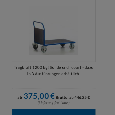
Tragkraft 1200 kg! Solide und robust - dazu
in 3 Ausführungen erhältlich.
375,00
€
ab
Brutto: ab
446,25
€
(Lieferung frei Haus)