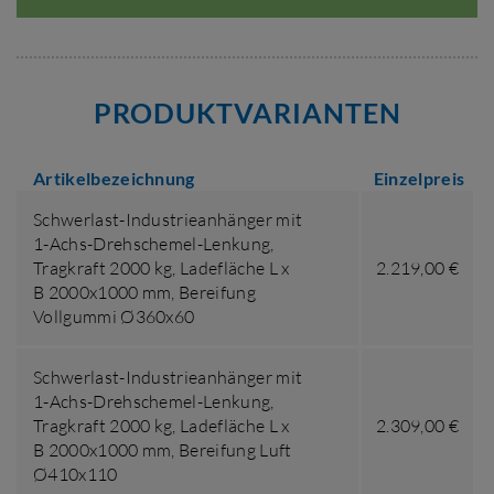
PRODUKTVARIANTEN
Artikelbezeichnung
Einzelpreis
Schwerlast-Industrieanhänger mit
1-Achs-Drehschemel-Lenkung,
Tragkraft 2000 kg
,
Ladefläche L x
2.219,00 €
B 2000x1000 mm
,
Bereifung
Vollgummi Ø360x60
Schwerlast-Industrieanhänger mit
1-Achs-Drehschemel-Lenkung,
Tragkraft 2000 kg
,
Ladefläche L x
2.309,00 €
B 2000x1000 mm
,
Bereifung Luft
Ø410x110