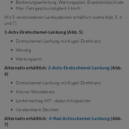
Bedienungsanleitung, Wartungsplan, Ersatzteilstückliste
Max. Fahrgeschwindigkeit 6 km/h
Mit 3 verschiedenen Lenksystemen erhältlich (siehe Abb. 5, 6
und 7):
1-Achs-Drehschemel-Lenkung (Abb. 5)
Drehschemel-Lenkung mit Kugel-Drehkranz
Wendig
Wartungsarm
Alternativ erhältlich:
2-Achs-Drehschemel-Lenkung
(Abb.
6)
Drehschemel-Lenkung mit Kugel-Drehkranz
Kleiner Wendekreis
Lenkeinschlag 40° - dadurch kippsicher
Umsteckbare Deichsel
Alternativ erhältlich:
4-Rad-Achsschenkel-Lenkung
(Abb.
7)