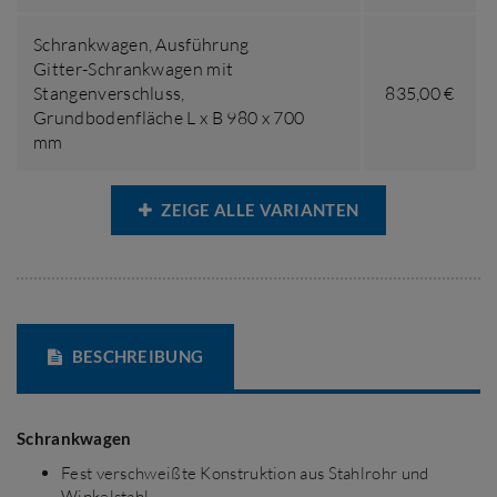
Schrankwagen,
Ausführung
Gitter-Schrankwagen mit
Stangenverschluss
,
835,00 €
Grundbodenfläche L x B 980 x 700
mm
ZEIGE ALLE VARIANTEN
BESCHREIBUNG
Schrankwagen
Fest verschweißte Konstruktion aus Stahlrohr und
Winkelstahl