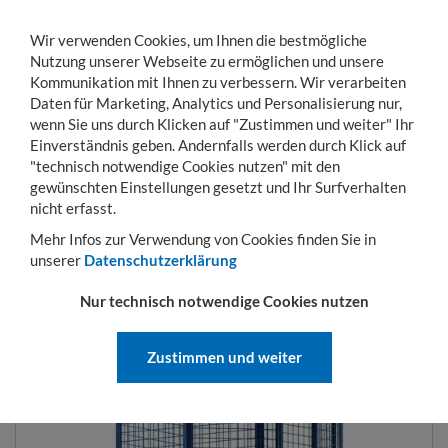
Wir verwenden Cookies, um Ihnen die bestmögliche
Nutzung unserer Webseite zu ermöglichen und unsere
Kommunikation mit Ihnen zu verbessern. Wir verarbeiten
Daten für Marketing, Analytics und Personalisierung nur,
wenn Sie uns durch Klicken auf "Zustimmen und weiter" Ihr
Einverständnis geben. Andernfalls werden durch Klick auf
KONTO
WARENKORB
MENÜ
Toggle
"technisch notwendige Cookies nutzen" mit den
navigation
gewünschten Einstellungen gesetzt und Ihr Surfverhalten
Sie sind hier:
Transportwagen
Kasten- und Schrankwagen
Schrankwagen
nicht erfasst.
Mehr Infos zur Verwendung von Cookies finden Sie in
unserer
Datenschutzerklärung
SCHRANKWAGEN
Nur technisch notwendige Cookies nutzen
Zustimmen und weiter