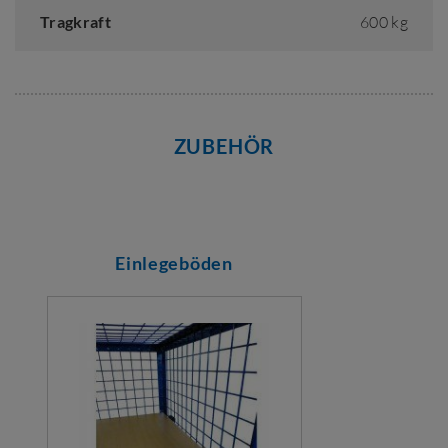
Tragkraft
600 kg
ZUBEHÖR
Einlegeböden