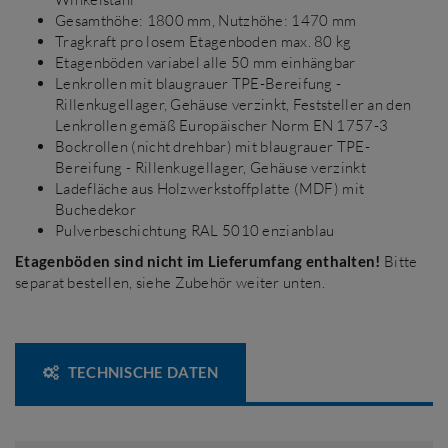
Gesamthöhe: 1800 mm, Nutzhöhe: 1470 mm
Tragkraft pro losem Etagenboden max. 80 kg
Etagenböden variabel alle 50 mm einhängbar
Lenkrollen mit blaugrauer TPE-Bereifung -
Rillenkugellager, Gehäuse verzinkt, Feststeller an den
Lenkrollen gemäß Europäischer Norm EN 1757-3
Bockrollen (nicht drehbar) mit blaugrauer TPE-
Bereifung - Rillenkugellager, Gehäuse verzinkt
Ladefläche aus Holzwerkstoffplatte (MDF) mit
Buchedekor
Pulverbeschichtung RAL 5010 enzianblau
Etagenböden sind nicht im Lieferumfang enthalten!
Bitte
separat bestellen, siehe Zubehör weiter unten.
TECHNISCHE DATEN