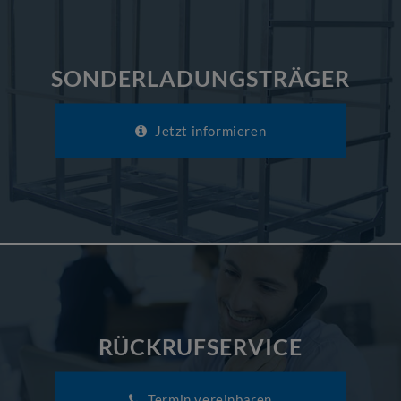
SONDERLADUNGSTRÄGER
Jetzt informieren
RÜCKRUFSERVICE
Termin vereinbaren