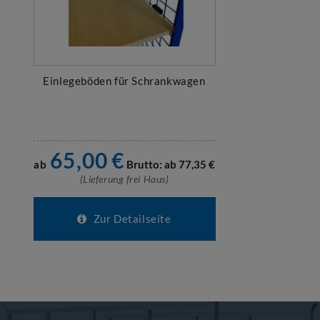
Einlegeböden für Schrankwagen
65,00
€
ab
Brutto: ab
77,35
€
(Lieferung frei Haus)
Zur Detailseite