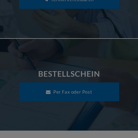
BESTELLSCHEIN
Per Fax oder Post