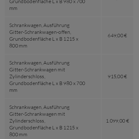
Grundbodenfläche L x B 980 x 700
mm
Schrankwagen,
Ausführung
Gitter-Schrankwagen-offen
,
649,00 €
Grundbodenfläche L x B 1215 x
800 mm
Schrankwagen,
Ausführung
Gitter-Schrankwagen mit
Zylinderschloss
,
915,00 €
Grundbodenfläche L x B 980 x 700
mm
Schrankwagen,
Ausführung
Gitter-Schrankwagen mit
Zylinderschloss
,
1.099,00 €
Grundbodenfläche L x B 1215 x
800 mm