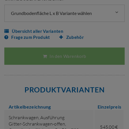
Grundbodenfläche L x B Variante wählen
Übersicht aller Varianten
Frage zum Produkt
Zubehör
In den Warenkorb
PRODUKTVARIANTEN
Artikelbezeichnung
Einzelpreis
Schrankwagen,
Ausführung
Gitter-Schrankwagen-offen
,
545,00 €