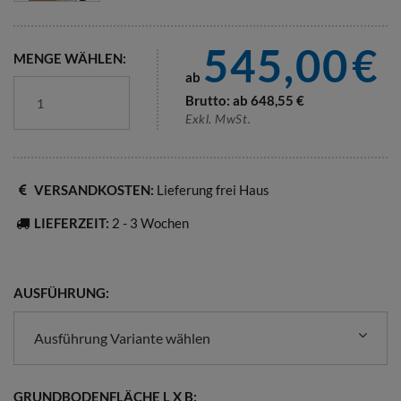
545,00
€
MENGE WÄHLEN:
ab
Brutto: ab
648,55
€
Exkl. MwSt.
VERSANDKOSTEN:
Lieferung frei Haus
LIEFERZEIT:
2 - 3 Wochen
AUSFÜHRUNG:
Ausführung Variante wählen
GRUNDBODENFLÄCHE L X B: