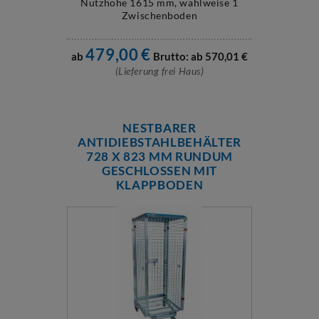
Nutzhöhe 1615 mm, wahlweise 1
Zwischenboden
479,00
€
ab
Brutto: ab
570,01
€
(Lieferung frei Haus)
NESTBARER
ANTIDIEBSTAHLBEHÄLTER
728 X 823 MM RUNDUM
GESCHLOSSEN MIT
KLAPPBODEN