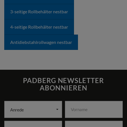
3-seitige Rollbehälter nestbar
4-seitige Rollbehälter nestbar
Antidiebstahlrollwagen nestbar
PADBERG NEWSLETTER
ABONNIEREN
Anrede