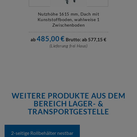
Nutzhöhe 1615 mm, Dach mit
Kunststoffboden, wahlweise 1
Zwischenboden
485,00
€
ab
Brutto: ab
577,15
€
(Lieferung frei Haus)
WEITERE PRODUKTE AUS DEM
BEREICH LAGER- &
TRANSPORTGESTELLE
2-seitige Rollbehälter nestbar