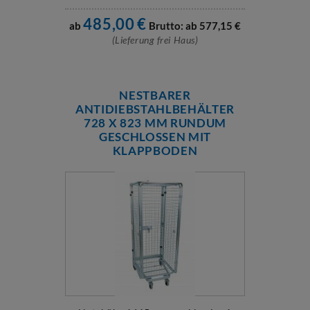
485,00
€
ab
Brutto: ab
577,15
€
(Lieferung frei Haus)
NESTBARER
ANTIDIEBSTAHLBEHÄLTER
728 X 823 MM RUNDUM
GESCHLOSSEN MIT
KLAPPBODEN