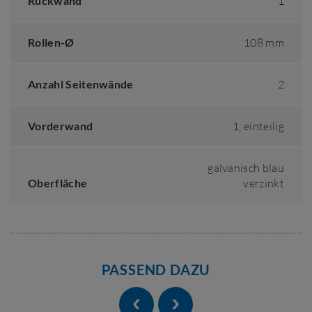
Rückwand
1
Rollen-Ø
108 mm
Anzahl Seitenwände
2
Vorderwand
1, einteilig
galvanisch blau
Oberfläche
verzinkt
PASSEND DAZU