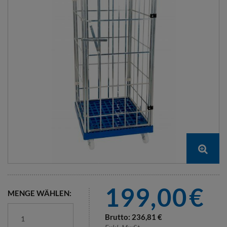
199,00
€
MENGE WÄHLEN:
Brutto:
236,81
€