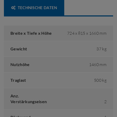
TECHNISCHE DATEN
Breite x Tiefe x Höhe
724 x 815 x 1660 mm
Gewicht
37 kg
Nutzhöhe
1460 mm
Traglast
500 kg
Anz.
Verstärkungseisen
2