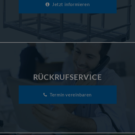
Jetzt informieren
RÜCKRUFSERVICE
Termin vereinbaren