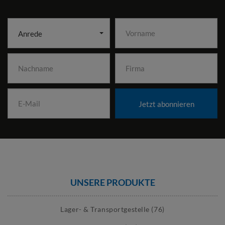
Anrede
Jetzt abonnieren
UNSERE PRODUKTE
Lager- & Transportgestelle (76)