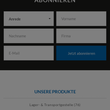
Anrede
Jetzt abonnieren
UNSERE PRODUKTE
Lager- & Transportgestelle (76)