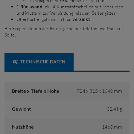
4 x waagerechte Flacheisen 12 x 3 mm
1 Rückwand
inkl. 4 Kunststoffschellen mit Schrauben
und Muttern zur Verbindung mit dem Seitengitter
Oberfläche: galvanisch blau
verzinkt
Bei Fragen stehen wir Ihnen gerne per Telefon und Mail zur
Seite.
TECHNISCHE DATEN
Breite x Tiefe x Höhe
724 x 810 x 1640 mm
Gewicht
32,4 kg
Nutzhöhe
1460 mm