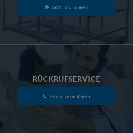
Jetzt informieren
RÜCKRUFSERVICE
Termin vereinbaren