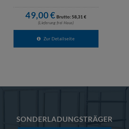
49,00
€
Brutto:
58,31
€
(Lieferung frei Haus)
Zur Detailseite
SONDERLADUNGSTRÄGER