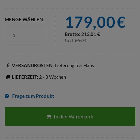
179,00
€
MENGE WÄHLEN:
Brutto:
213,01
€
Exkl. MwSt.
VERSANDKOSTEN:
Lieferung frei Haus
LIEFERZEIT:
2 - 3 Wochen
Frage zum Produkt
In den Warenkorb