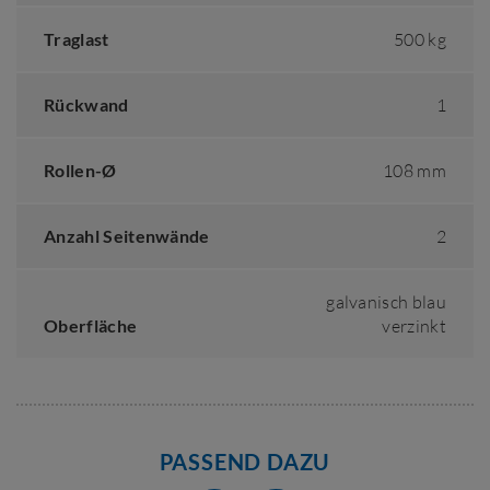
Traglast
500 kg
Rückwand
1
Rollen-Ø
108 mm
Anzahl Seitenwände
2
galvanisch blau
Oberfläche
verzinkt
PASSEND DAZU