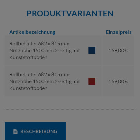
PRODUKTVARIANTEN
Artikelbezeichnung
Einzelpreis
Rollbehälter 682 x 815 mm
Nutzhöhe 1500 mm 2-seitig mit
159,00 €
Kunststoffboden
Rollbehälter 682 x 815 mm
Nutzhöhe 1500 mm 2-seitig mit
159,00 €
Kunststoffboden
BESCHREIBUNG