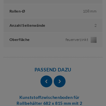
Rollen-Ø
108 mm
Anzahl Seitenwände
2
Oberfläche
feuerverzinkt
PASSEND DAZU
Kunststoffzwischenboden für
Rollbehälter 682 x 815 mm mit 2