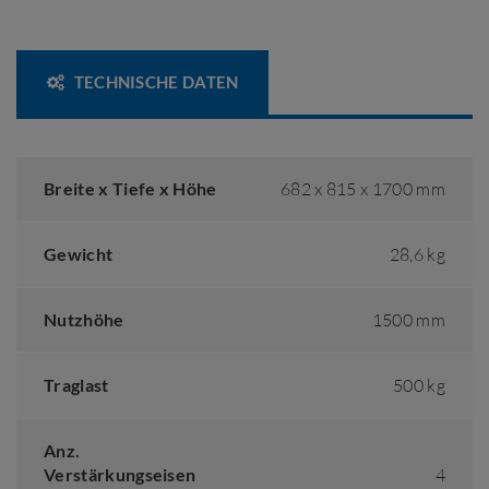
TECHNISCHE DATEN
Breite x Tiefe x Höhe
682 x 815 x 1700 mm
Gewicht
28,6 kg
Nutzhöhe
1500 mm
Traglast
500 kg
Anz.
Verstärkungseisen
4