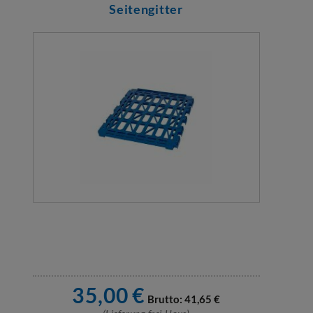
Seitengitter
35,00
€
Brutto:
41,65
€