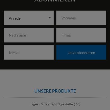
Anrede
Jetzt abonnieren
UNSERE PRODUKTE
Lager- & Transportgestelle (76)