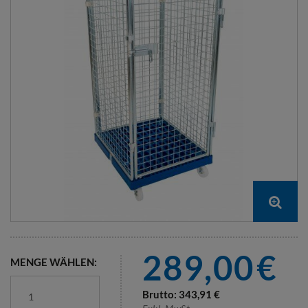
289,00
€
MENGE WÄHLEN:
Brutto:
343,91
€