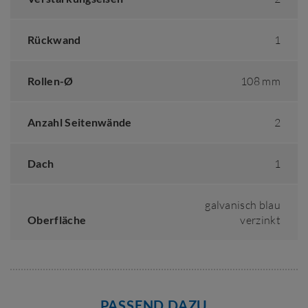
Rückwand
1
Rollen-Ø
108 mm
Anzahl Seitenwände
2
Dach
1
galvanisch blau
Oberfläche
verzinkt
PASSEND DAZU