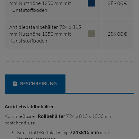
mm Nutzhöhe 1350 mm mit
289,00 €
Kunststoffboden
Antidiebstahlbehälter 724 x 815
mm Nutzhöhe 1350 mm mit
289,00 €
Kunststoffboden
BESCHREIBUNG
Antidiebstahlbehälter
Abschließbarer
Rollbehälter
724 x 815 x 1550 mm
bestehend aus:
Kunststoff-Rollplatte Typ
724x815 mm
mit 2
Verstärkungseisen