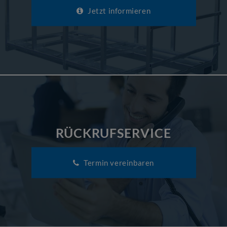
Jetzt informieren
RÜCKRUFSERVICE
Termin vereinbaren