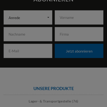
Anrede
Jetzt abonnieren
UNSERE PRODUKTE
Lager- & Transportgestelle (76)