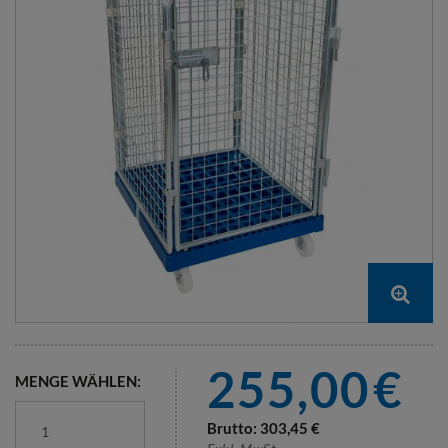
255,00
€
MENGE WÄHLEN:
Brutto:
303,45
€