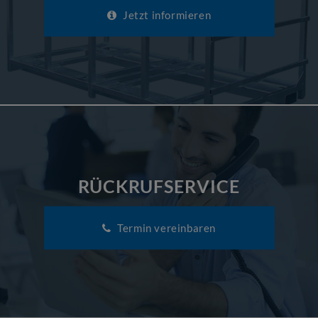
Jetzt informieren
RÜCKRUFSERVICE
Termin vereinbaren