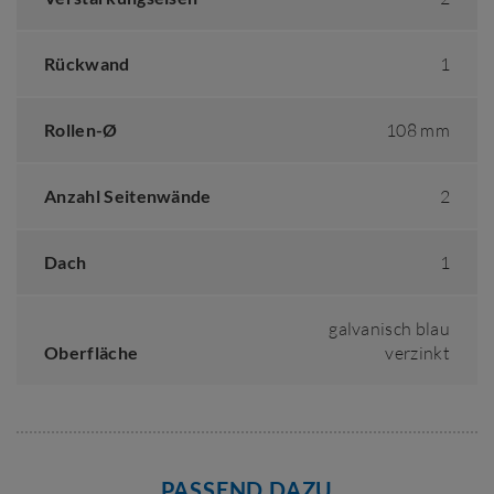
Rückwand
1
Rollen-Ø
108 mm
Anzahl Seitenwände
2
Dach
1
galvanisch blau
Oberfläche
verzinkt
PASSEND DAZU