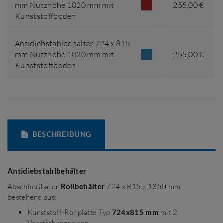
mm Nutzhöhe 1020 mm mit
255,00 €
Kunststoffboden
Antidiebstahlbehälter 724 x 815
mm Nutzhöhe 1020 mm mit
255,00 €
Kunststoffboden
BESCHREIBUNG
Antidiebstahlbehälter
Abschließbarer
Rollbehälter
724 x 815 x 1350 mm
bestehend aus:
Kunststoff-Rollplatte Typ
724x815 mm
mit 2
Verstärkungseisen