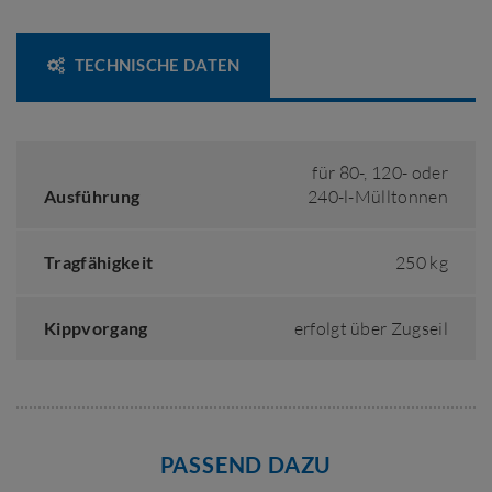
TECHNISCHE DATEN
für 80-, 120- oder
Ausführung
240-l-Mülltonnen
Tragfähigkeit
250 kg
Kippvorgang
erfolgt über Zugseil
PASSEND DAZU