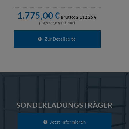
1.775,00
€
Brutto:
2.112,25
€
(Lieferung frei Haus)
Zur Detailseite
SONDERLADUNGSTRÄGER
Jetzt informieren