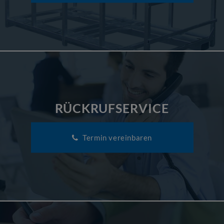
RÜCKRUFSERVICE
Termin vereinbaren