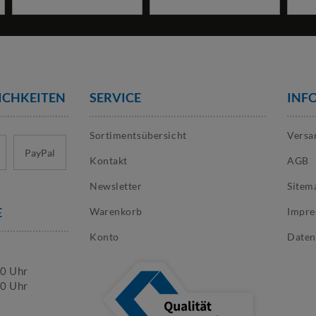
ICHKEITEN
SERVICE
INF
Sortimentsübersicht
Versa
PayPal
Kontakt
AGB
Newsletter
Sitem
E
Warenkorb
Impr
Konto
Daten
30 Uhr
00 Uhr