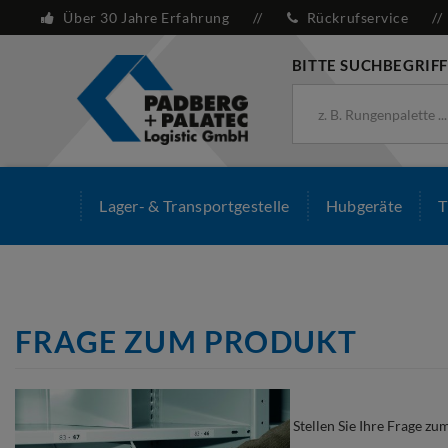
Über 30 Jahre Erfahrung
Rückrufservice
BITTE SUCHBEGRIFF
Lager- & Transportgestelle
Hubgeräte
T
FRAGE ZUM PRODUKT
Stellen Sie Ihre Frage zu