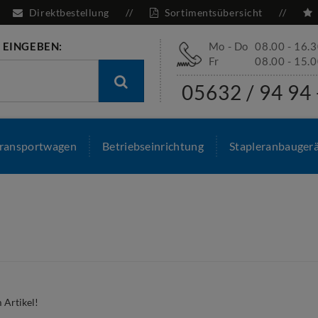
Direktbestellung
Sortimentsübersicht
 EINGEBEN:
Mo - Do
08.00 - 16.
Fr
08.00 - 15.
05632 / 94 94 
ransportwagen
Betriebseinrichtung
Stapleranbauger
m Artikel!