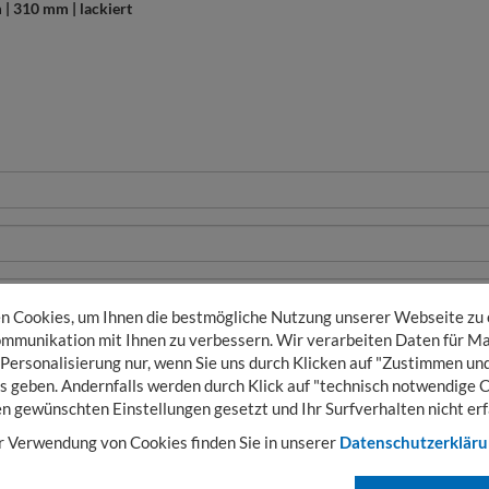
| 310 mm | lackiert
 Cookies, um Ihnen die bestmögliche Nutzung unserer Webseite zu
mmunikation mit Ihnen zu verbessern. Wir verarbeiten Daten für Ma
 Personalisierung nur, wenn Sie uns durch Klicken auf "Zustimmen und
s geben. Andernfalls werden durch Klick auf "technisch notwendige 
en gewünschten Einstellungen gesetzt und Ihr Surfverhalten nicht erf
r Verwendung von Cookies finden Sie in unserer
Datenschutzerklär