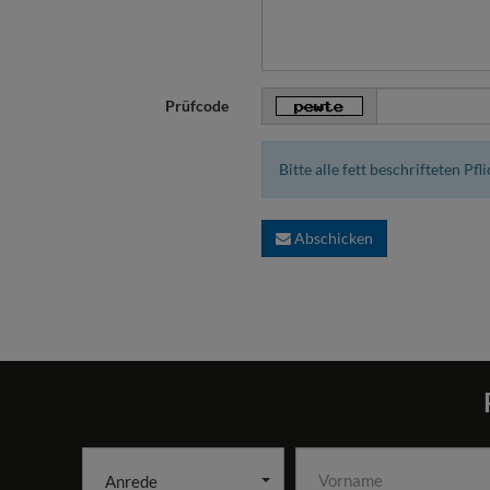
Prüfcode
Bitte alle fett beschrifteten Pfl
Abschicken
Anrede