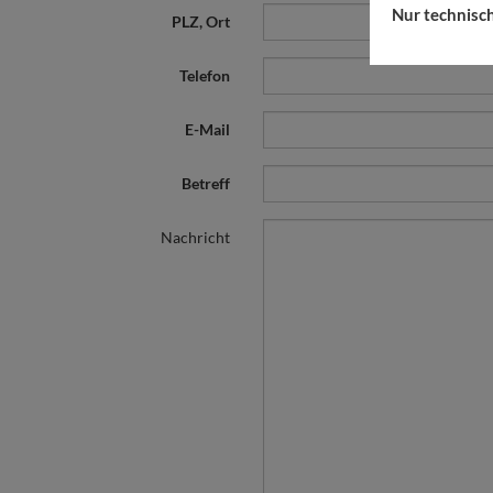
Nur technisc
PLZ, Ort
Telefon
E-Mail
Betreff
Nachricht