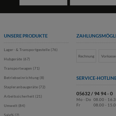
UNSERE PRODUKTE
ZAHLUNGS­MÖGL
Lager- & Transportgestelle (76)
Rechnung
Vorkasse
Hubgeräte (67)
Transportwagen (71)
SERVICE-HOTLIN
Betriebseinrichtung (8)
Stapleranbaugeräte (72)
05632 / 94 94 - 0
Arbeitssicherheit (21)
Mo - Do
08.00 - 16.
Fr
08.00 - 15.
Umwelt (84)
Sale% (2)