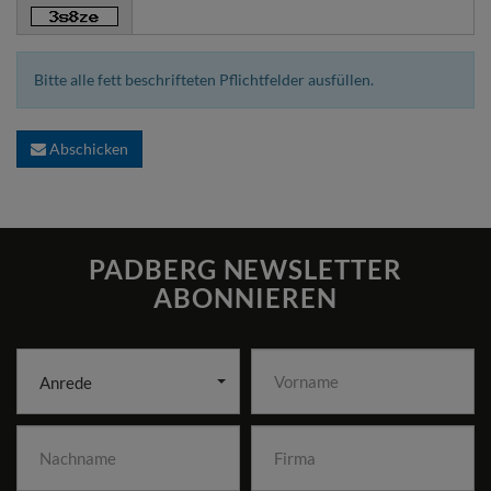
Bitte alle fett beschrifteten Pflichtfelder ausfüllen.
Abschicken
PADBERG NEWSLETTER
ABONNIEREN
Anrede