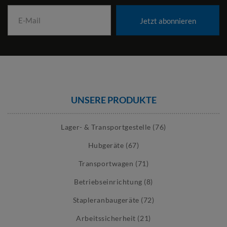
Jetzt abonnieren
UNSERE PRODUKTE
Lager- & Transportgestelle (76)
Hubgeräte (67)
Transportwagen (71)
Betriebseinrichtung (8)
Stapleranbaugeräte (72)
Arbeitssicherheit (21)