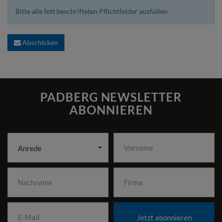
Bitte alle fett beschrifteten Pflichtfelder ausfüllen.
Abschicken
PADBERG NEWSLETTER
ABONNIEREN
Anrede
Jetzt abonnieren