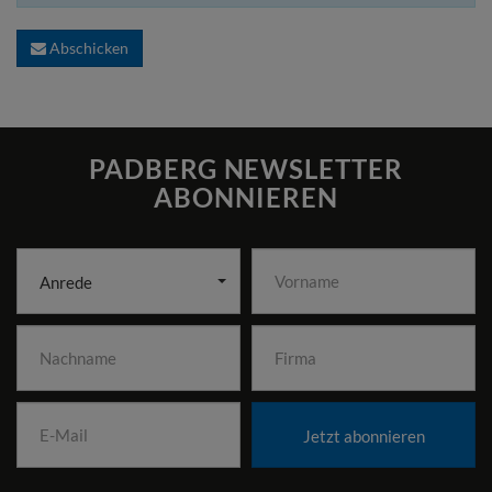
Abschicken
PADBERG NEWSLETTER
ABONNIEREN
Anrede
Jetzt abonnieren