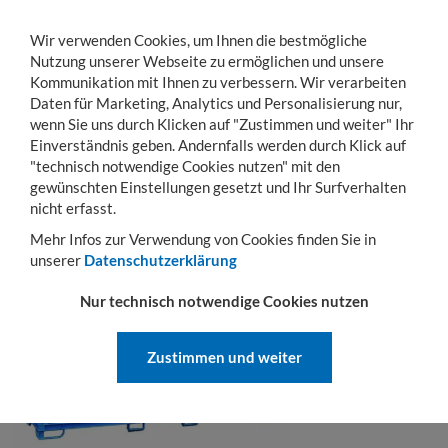
Wir verwenden Cookies, um Ihnen die bestmögliche
Nutzung unserer Webseite zu ermöglichen und unsere
Kommunikation mit Ihnen zu verbessern. Wir verarbeiten
Daten für Marketing, Analytics und Personalisierung nur,
wenn Sie uns durch Klicken auf "Zustimmen und weiter" Ihr
Einverständnis geben. Andernfalls werden durch Klick auf
KONTO
WARENKORB
MENÜ
Toggle
"technisch notwendige Cookies nutzen" mit den
navigation
gewünschten Einstellungen gesetzt und Ihr Surfverhalten
nicht erfasst.
FRAGE ZUM PRODUKT
Mehr Infos zur Verwendung von Cookies finden Sie in
unserer
Datenschutzerklärung
Nur technisch notwendige Cookies nutzen
Zustimmen und weiter