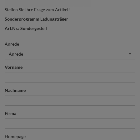
Stellen Sie Ihre Frage zum Artikel!
Sonderprogramm Ladungsträger
Art.Nr.: Sondergestell
Anrede
Anrede
Vorname
Nachname
Firma
Homepage