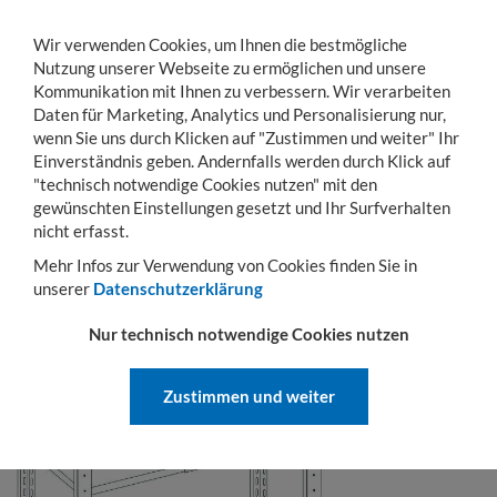
Wir verwenden Cookies, um Ihnen die bestmögliche
Nutzung unserer Webseite zu ermöglichen und unsere
Kommunikation mit Ihnen zu verbessern. Wir verarbeiten
Daten für Marketing, Analytics und Personalisierung nur,
wenn Sie uns durch Klicken auf "Zustimmen und weiter" Ihr
Einverständnis geben. Andernfalls werden durch Klick auf
KONTO
WARENKORB
MENÜ
Toggle
"technisch notwendige Cookies nutzen" mit den
navigation
gewünschten Einstellungen gesetzt und Ihr Surfverhalten
nicht erfasst.
FRAGE ZUM PRODUKT
Mehr Infos zur Verwendung von Cookies finden Sie in
unserer
Datenschutzerklärung
Nur technisch notwendige Cookies nutzen
Zustimmen und weiter