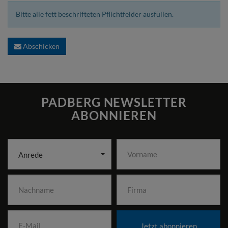
Bitte alle fett beschrifteten Pflichtfelder ausfüllen.
Abschicken
PADBERG NEWSLETTER
ABONNIEREN
Anrede
Jetzt abonnieren