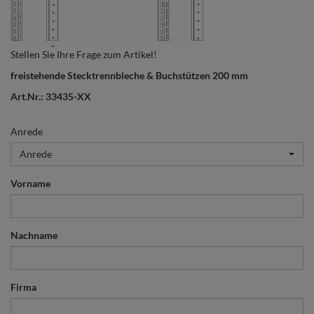
Stellen Sie Ihre Frage zum Artikel!
freistehende Stecktrennbleche & Buchstützen 200 mm
Art.Nr.: 33435-XX
Anrede
Anrede
Vorname
Nachname
Firma