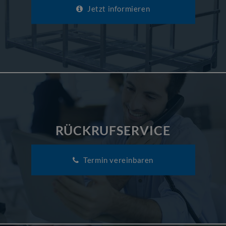
Jetzt informieren
RÜCKRUFSERVICE
Termin vereinbaren