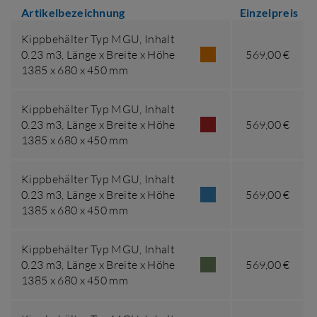
Artikelbezeichnung
Einzelpreis
Kippbehälter Typ MGU,
Inhalt
0.23 m3
,
Länge x Breite x Höhe
569,00 €
1385 x 680 x 450 mm
Kippbehälter Typ MGU,
Inhalt
0.23 m3
,
Länge x Breite x Höhe
569,00 €
1385 x 680 x 450 mm
Kippbehälter Typ MGU,
Inhalt
0.23 m3
,
Länge x Breite x Höhe
569,00 €
1385 x 680 x 450 mm
Kippbehälter Typ MGU,
Inhalt
0.23 m3
,
Länge x Breite x Höhe
569,00 €
1385 x 680 x 450 mm