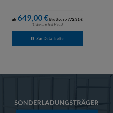
649,00
€
ab
Brutto: ab
772,31
€
(Lieferung frei Haus)
Zur Detailseite
SONDERLADUNGSTRÄGER