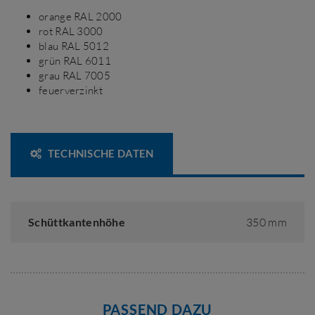
orange RAL 2000
rot RAL 3000
blau RAL 5012
grün RAL 6011
grau RAL 7005
feuerverzinkt
TECHNISCHE DATEN
Schüttkantenhöhe
350 mm
PASSEND DAZU