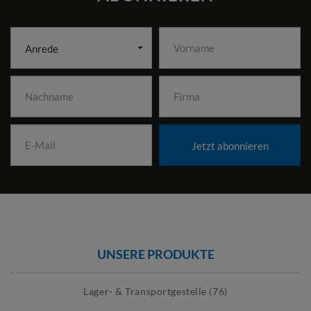
Anrede
Jetzt abonnieren
UNSERE PRODUKTE
Lager- & Transportgestelle (76)