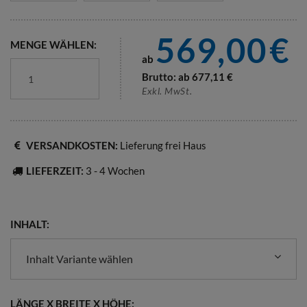
569,00
€
MENGE WÄHLEN:
ab
Brutto: ab
677,11
€
Exkl. MwSt.
VERSANDKOSTEN:
Lieferung frei Haus
LIEFERZEIT:
3 - 4 Wochen
INHALT:
Inhalt Variante wählen
LÄNGE X BREITE X HÖHE: