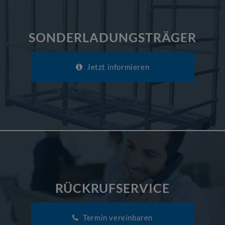
SONDERLADUNGSTRÄGER
Jetzt informieren
RÜCKRUFSERVICE
Termin vereinbaren