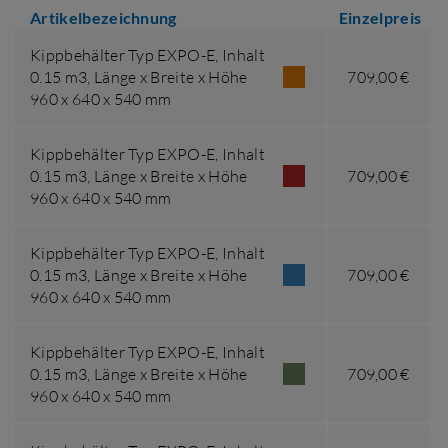
Artikelbezeichnung
Einzelpreis
Kippbehälter Typ EXPO-E,
Inhalt
0.15 m3
,
Länge x Breite x Höhe
709,00 €
960 x 640 x 540 mm
Kippbehälter Typ EXPO-E,
Inhalt
0.15 m3
,
Länge x Breite x Höhe
709,00 €
960 x 640 x 540 mm
Kippbehälter Typ EXPO-E,
Inhalt
0.15 m3
,
Länge x Breite x Höhe
709,00 €
960 x 640 x 540 mm
Kippbehälter Typ EXPO-E,
Inhalt
0.15 m3
,
Länge x Breite x Höhe
709,00 €
960 x 640 x 540 mm