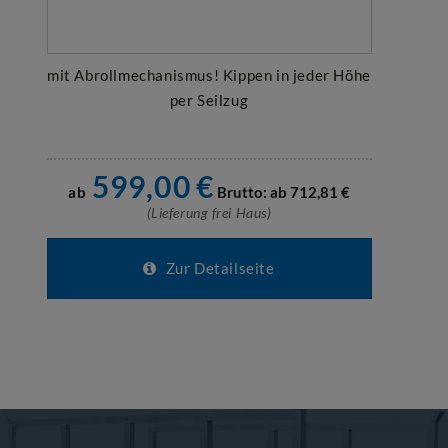
mit Abrollmechanismus! Kippen in jeder Höhe
per Seilzug
599,00
€
ab
Brutto: ab
712,81
€
(Lieferung frei Haus)
Zur Detailseite