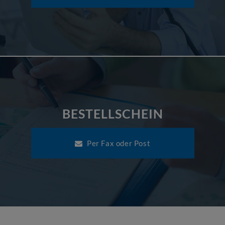
BESTELLSCHEIN
Per Fax oder Post