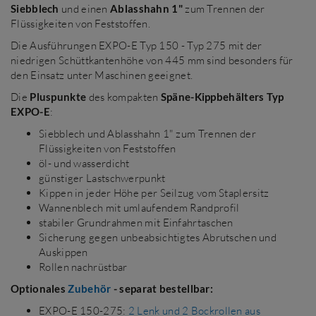
Siebblech
und einen
Ablasshahn 1"
zum Trennen der
Flüssigkeiten von Feststoffen.
Die Ausführungen EXPO-E Typ 150 - Typ 275 mit der
niedrigen Schüttkantenhöhe von 445 mm sind besonders für
den Einsatz unter Maschinen geeignet.
Die
Pluspunkte
des kompakten
Späne-Kippbehälters Typ
EXPO-E
:
Siebblech und Ablasshahn 1" zum Trennen der
Flüssigkeiten von Feststoffen
öl- und wasserdicht
günstiger Lastschwerpunkt
Kippen in jeder Höhe per Seilzug vom Staplersitz
Wannenblech mit umlaufendem Randprofil
stabiler Grundrahmen mit Einfahrtaschen
Sicherung gegen unbeabsichtigtes Abrutschen und
Auskippen
Rollen nachrüstbar
Optionales
Zubehör
- separat bestellbar:
EXPO-E 150-275:
2 Lenk und 2 Bockrollen aus