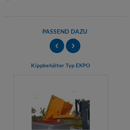
PASSEND DAZU
Kippbehälter Typ EXPO