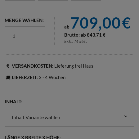
709,00
€
MENGE WÄHLEN:
ab
Brutto: ab
843,71
€
Exkl. MwSt.
VERSANDKOSTEN:
Lieferung frei Haus
LIEFERZEIT:
3 - 4 Wochen
INHALT:
Inhalt Variante wählen
LÄNGE X BREITE X HÖHE: